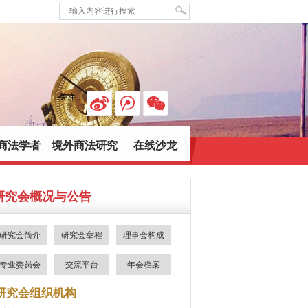
关注：
商法学者
境外商法研究
在线沙龙
研究会概况与公告
研究会简介
研究会章程
理事会构成
专业委员会
交流平台
年会档案
研究会组织机构