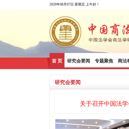
2026年08月07日 星期五 上午好！
首 页
研究会要闻
专题聚焦
商法
研究会要闻
关于召开中国法学