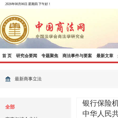
2026年08月06日 星期四 下午好！
首 页
研究会要闻
专题聚焦
商法事件与要案
最新文章
最新商事立法
银行保险机
全部
中华人民