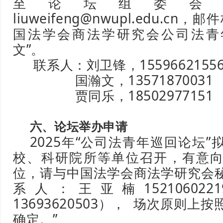
至论坛组委会
liuweifeng@nwupl.edu.cn
国法学会商法学研究会公司法青
文”。
联系人：刘卫锋，1559662155
国瀚文，13571870031
贾同乐，18502977151
六、论坛举办申请
2025年“公司法青年巡回论坛
校、科研院所等单位召开，有意
位，请与中国法学会商法学研究会
系人：王亚楠15210602
13693620503）， 场次原则上
确定。”