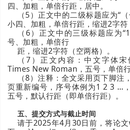
四、加粗，单倍行距，居中。
（5）正文中的二级标题应为“（
小四、加粗，单倍行距，缩进2字符
（6）正文中的三级标题应为“1
号、加粗，单倍行
距，缩进2字符（空两格）。
（7）正文内容：中文字体宋
Times New Roman，五号，单倍
（8）注释：全文采用页下脚注
页重新编号，序号体例为1 2 3 
五号，默认行距（即单倍行距）。
五、提交方式与截止时间
请于2025年4月30日前，将论文