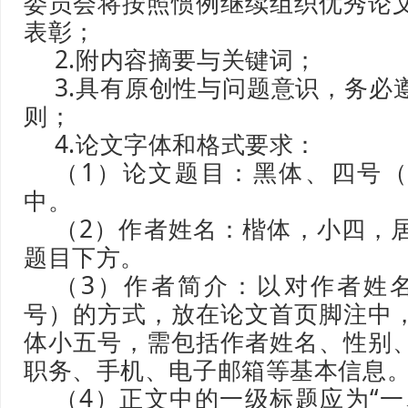
委员会将按照惯例继续组织优秀论
表彰；
2.附内容摘要与关键词；
3.具有原创性与问题意识，务必
则；
4.论文字体和格式要求：
（1）论文题目：黑体、四号
中。
（2）作者姓名：楷体，小四，
题目下方。
（3）作者简介：以对作者姓
号）的方式，放在论文首页脚注中
体小五号，需包括作者姓名、性别
职务、手机、电子邮箱等基本信息
（4）正文中的一级标题应为“一