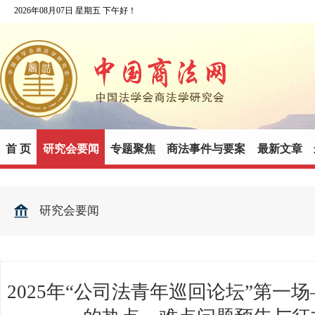
2026年08月07日 星期五 下午好！
首 页
研究会要闻
专题聚焦
商法事件与要案
最新文章
研究会要闻
2025年“公司法青年巡回论坛”第一