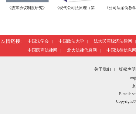
《股东协议制度研究》
《现代公司法原理（第...
《公司法案例教学（
友情链接:
中国法学会
中国政法大学
法大民商经济法律网
|
|
|
中国民商法律网
北大法律信息网
中国法律信息
|
|
关于我们
|
版权声明
中
京
E-mail: s
Copyright©