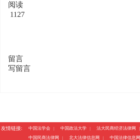
阅读
1127
留言
写留言
友情链接:
中国法学会
中国政法大学
法大民商经济法律网
|
|
|
中国民商法律网
北大法律信息网
中国法律信息
|
|