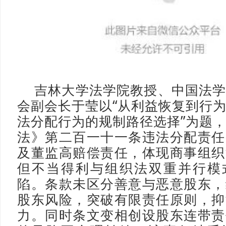
吉林大学法学院教授、中国法
会副会长于莹以“从利益恢复到行
法分配行为的规制路径选择”为题
法》第二百一十一条违法分配责任
及董监高赔偿责任，体现商事组织
但不当得利与组织法双重并行模
陷。条款未区分善意与恶意股东，
股东风险，突破有限责任原则，抑
力。同时条文变相创设股东连带责