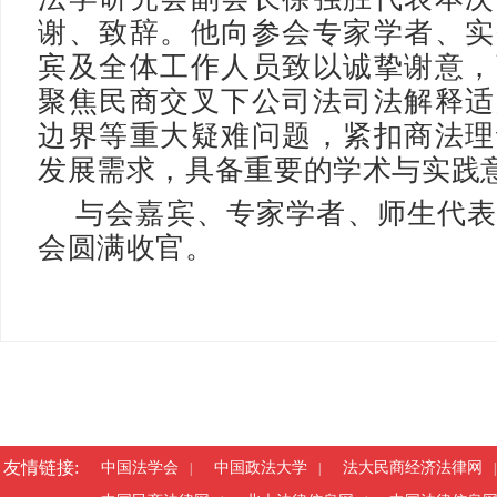
谢、致辞。他向参会专家学者、实
宾及全体工作人员致以诚挚谢意，
聚焦民商交叉下公司法司法解释适
边界等重大疑难问题，紧扣商法理
发展需求，具备重要的学术与实践
与会嘉宾、专家学者、师生代
会圆满收官。
友情链接:
中国法学会
中国政法大学
法大民商经济法律网
|
|
|