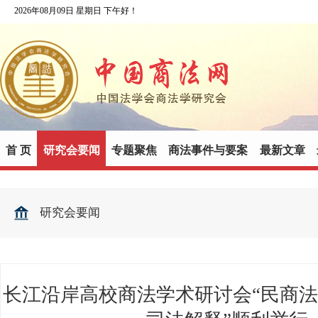
2026年08月09日 星期日 下午好！
首 页
研究会要闻
专题聚焦
商法事件与要案
最新文章
研究会要闻
长江沿岸高校商法学术研讨会“民商