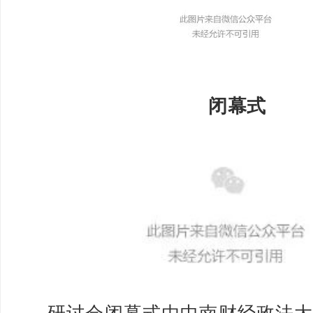
闭幕式
研讨会闭幕式由中南财经政法