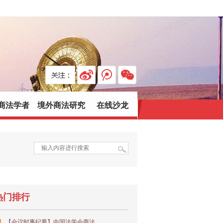
商法学者
境外商法研究
在线沙龙
热门排行
【会议时事纪要】中国法学会商法...