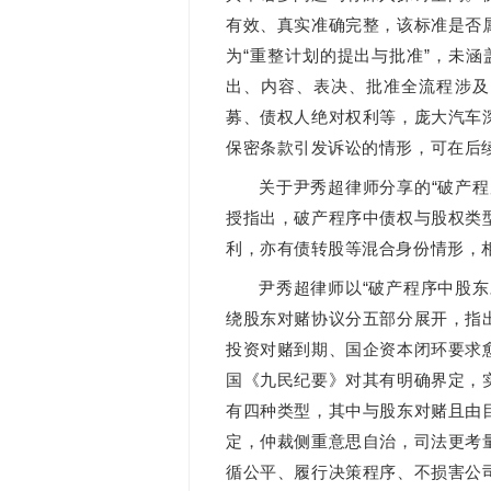
有效、真实准确完整，该标准是否
为“重整计划的提出与批准”，未涵
出、内容、表决、批准全流程涉及
募、债权人绝对权利等，庞大汽车
保密条款引发诉讼的情形，可在后
关于尹秀超律师分享的“破产
授指出，破产程序中债权与股权类
利，亦有债转股等混合身份情形，
尹秀超律师以“破产程序中股
绕股东对赌协议分五部分展开，指
投资对赌到期、国企资本闭环要求
国《九民纪要》对其有明确界定，
有四种类型，其中与股东对赌且由
定，仲裁侧重意思自治，司法更考
循公平、履行决策程序、不损害公