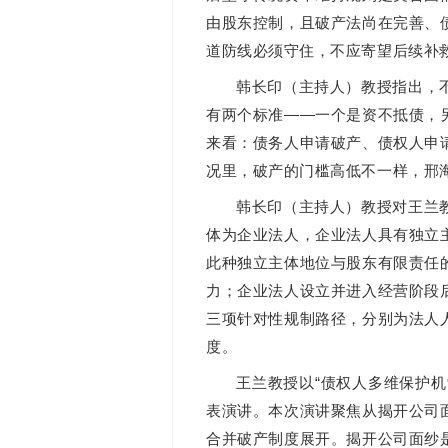
由股东控制，且破产法尚在完善、
道防线必须守住，不应寄望后续补
韩长印（主持人）教授指出，
有两个标准——一个是资不抵债，
来看：债务人申请破产、债权人申
况里，破产的门槛高低不一样，邢
韩长印（主持人）教授对王兰
体为企业法人，企业法人具有独立
此种独立主体地位与股东有限责任
力；企业法人设立并进入经营阶段
三项针对性规制路径，分别为法人
度。
王兰教授以“债权人多维保护
表演讲。本次演讲聚焦从揭开公司
合并破产制度展开。揭开公司面纱