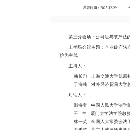
发表时间：2025-12-29
第三分会场：公司法与破产法
上半场会议主题：企业破产法
护为主线
主持人：
韩长印 上海交通大学凯原
于海纯 对外经济贸易大学
对话人：
邢海宝 中国人民大学法学
王 兰 厦门大学法学院教
林一英 全国人大常委会法
尹秀超 北京大成律师事务