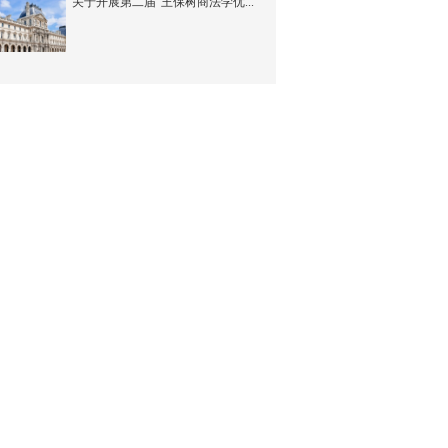
关于开展第二届“王保树商法学优...