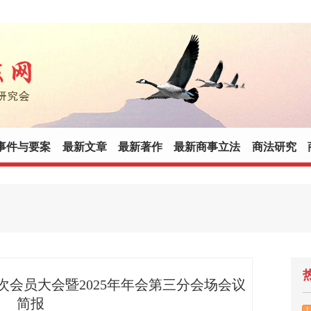
事件与要案
最新文章
最新著作
最新商事立法
商法研究
会员大会暨2025年年会第三分会场会议
简报
1