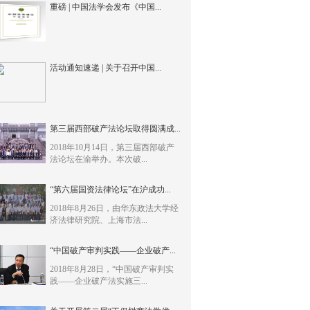
重磅 | 中国法学会发布《中国...
活动通知速递 | 关于召开中国...
第三届西部破产法论坛取得圆满成...
2018年10月14日，第三届西部破产
法论坛在渝举办。本次破...
“第六届国资法律论坛”在沪成功...
2018年8月26日，由华东政法大学经
济法律研究院、上海市法...
“中国破产审判实践——企业破产...
2018年8月28日，“中国破产审判实
践——企业破产法实施三...