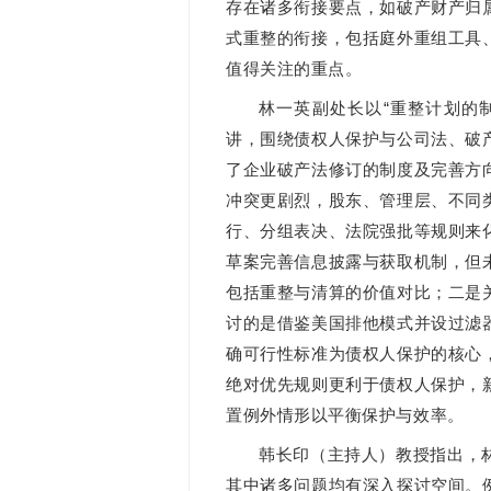
存在诸多衔接要点，如破产财产归
式重整的衔接，包括庭外重组工具
值得关注的重点。
林一英副处长以“重整计划的
讲，围绕债权人保护与公司法、破
了企业破产法修订的制度及完善方
冲突更剧烈，股东、管理层、不同
行、分组表决、法院强批等规则来
草案完善信息披露与获取机制，但
包括重整与清算的价值对比；二是
讨的是借鉴美国排他模式并设过滤
确可行性标准为债权人保护的核心
绝对优先规则更利于债权人保护，
置例外情形以平衡保护与效率。
韩长印（主持人）教授指出，
其中诸多问题均有深入探讨空间。