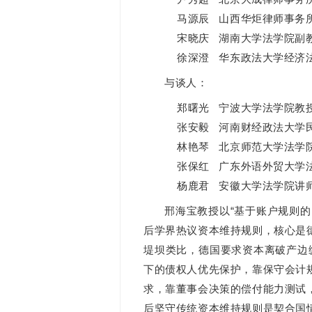
马源辰 山西华炬律师事务
宋晓庆 湖南大学法学院副
徐深澄 华东政法大学经济
与谈人：
郑曙光 宁波大学法学院教
张安毅 河南财经政法大学
林艳琴 北京师范大学法学
张保红 广东外语外贸大学
杨鹿君 安徽大学法学院讲
邢海宝教授以“基于账户规则
后学界热议资本维持规则，核心是
堤坝类比，德国要求资本离破产边
下的债权人优先保护，靠保守会计
求，靠董事会决策的偿付能力测试
后坚守传统资本维持规则是契合国