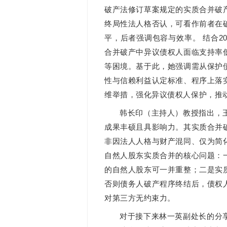
破产法修订草案规定的实质合并破
终局性法人格否认，可看作前者在
平，后者强调包容与效率。 结合2
合并破产中异议债权人面临支持率
等困境。基于此，她强调需从保护
性与信赖利益认定标准、程序上落
维举措，强化异议债权人保护，推
韩长印（主持人）教授指出，
成果丰硕且具影响力。其实质合并
非因法人人格与财产混同、仅为简
自然人股东实质合并的核心问题：
的自然人股东可一并重整；二是实
否则债务人破产程序终结后，债权
对第三方无约束力。
对于接下来林一英副处长的分