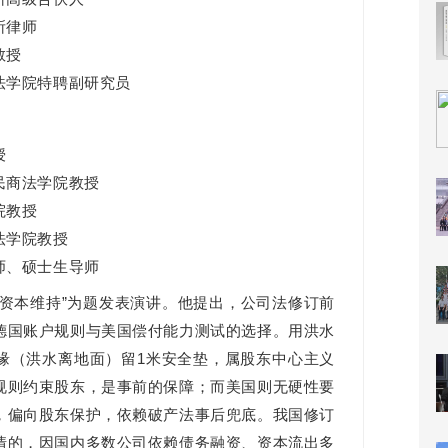
所律师
教授
法学院特聘副研究员
授
民商法学院教授
院教授
法学院教授
师、硕士生导师
的资本维持”为题发表演讲。他提出，公司法修订前
德国账户规则与美国偿付能力测试的选择。用洪水
缘（洪水离地面）留1米安全垫，属股东中心主义
规则约束股东，是事前的保障；而美国则无硬性要
，偏向股东保护，依赖破产法事后兜底。我国修订
情的，因国内多数公司依赖债务融资、资本流出多