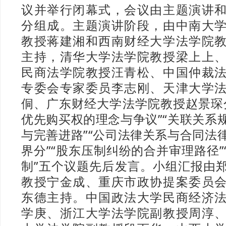
议并举行闭幕式，会议由主题演讲
分组成。主题演讲阶段，由中南大
教授蒋建湘和西南财经大学法学院
主持，清华大学法学院教授梁上上
民商法学院教授汪青松、中国仲裁
专委会专家委员李志刚、天津大学
侗、广东财经大学法学院教授赵景琛
优先购买权的理念与争议”“关联关系
与完善进路”“公司法律关系与合同法
界分”“股东压制纠纷的合并审理路径”
制”五个议题先后发言。小组汇报由
教授宁金成、重庆市政协提案委员
东德主持。中国政法大学民商经济
学庚、浙江大学法学院副教授周淳