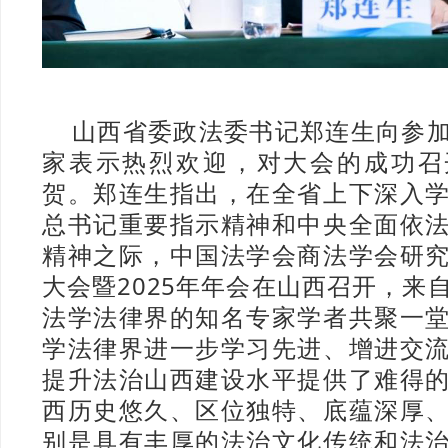
山西省委政法委书记郑连生向参
家表示热烈欢迎，对大会的成功召
贺。郑连生指出，在全省上下深入
总书记重要指示精神和中央全面依
精神之际，中国法学会商法学会研
大会暨2025年年会在山西召开，来
法学法律界的知名专家学者共聚一
学法律界进一步学习先进、增进交
提升法治山西建设水平提供了难得
西历史悠久、区位独特、底蕴深厚
别是具有丰厚的法治文化传统和法