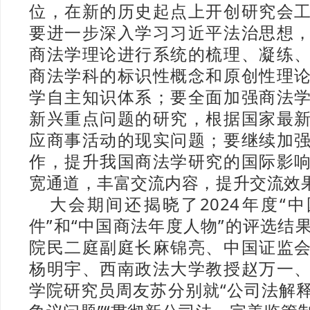
位，在新的历史起点上开创研究会
要进一步深入学习习近平法治思想
商法学理论进行系统的梳理、凝练
商法学科的标识性概念和原创性理
学自主知识体系；要全面加强商法
新兴重点问题的研究，根据国家最
应商事活动的现实问题；要继续加
作，提升我国商法学研究的国际影
宽通道，丰富交流内容，提升交流效
大会期间还揭晓了2024年度“
件”和“中国商法年度人物”的评选结
院民二庭副庭长麻锦亮、中国证监
杨明宇、西南政法大学教授赵万一
学院研究员周友苏分别就“公司法解