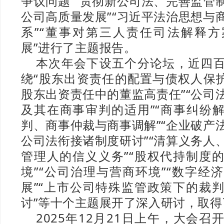
争议问题”“贯彻新公司法、完善监管
公司高质量发展”“习近平法治思想与
系”“董事对第三人责任司法解释
展”进行了主题报告。
本次年会下设五个分论坛，近四
绕“股东出资责任的配置与债权人保护
股东出资责任中的董监高责任”“公司
及其在商事审判的适用”“商事纠纷
判、商事仲裁与商事调解”“企业破产
公司法衔接诸制度研讨”“清算义务人
管理人的信义义务”“股权代持制度
境”“公司治理与营商环境”“数字经
展”“上市公司特殊监管政策下的裁
讨”等十个主题展开了深入研讨，取
2025年12月21日上午，大会