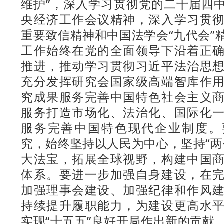
维护”，深入学习贯彻党的二十届四
央经济工作会议精神，深入学习贯
重要致信精神和中国法学会“九代会”
工作始终在党的全面领导下沿着正
推进，推动学习贯彻习近平法治思
充分发挥研究会国家级高端智库作
究成果服务完善中国特色社会主义
服务打造市场化、法治化、国际化
服务完善中国特色现代企业制度。
究，始终坚持以人民为中心，坚持“两
大法宝，拓展全球视野，构建中国
体系。要进一步加强自身建设，在
加强理事会建设、加强纪律和作风
持续提升履职能力，为建设更高水
实现“十五五”良好开局作出新的贡献