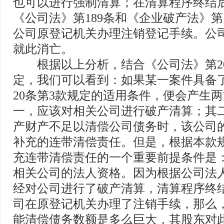
也可以进行强制清算；在清算程序终结
《公司法》第189条和《企业破产法》第
公司原登记机关办理注销登记手续。公
就此消亡。
根据以上分析，结合《公司法》第20
定，我们可以看到：如果某一案件具备
20条第3款规定的适用条件，便会产生
一，应该对相关公司进行破产清算；其
产财产不足以清偿公司债务时，该公司
补充的连带清偿责任。但是，根据本款
充连带清偿责任的一个重要前提条件是
相关公司的法人资格。因为根据公司法
经对公司进行了破产清算，清算程序终
司在原登记机关办理了注销手续，那么
能清偿债务数额是多么巨大，其股东对