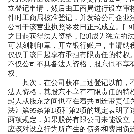
立登记申请，然后由工商局进行设立审
件时工商局核准登记，并发给公司企业
公司于该营业执照签发日正式成立。[19
之日起获得法人资格，[20]成为独立的
可以刻制印章，开立银行账户，申请纳
仅仅于该日起享有承担有限责任的特权
不仅公司不具备法人资格，股东也不享
权。
其次，在公司获准上述登记以前，不
法人资格，其股东不享有有限责任的特
起人或股东之间也存在着共同连带责任
法》第95条第1项和第2项的规定表明了
两项规定，如果股份有限公司未能设立
应该对设立行为所产生的债务和费用负