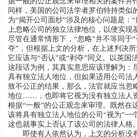
据一般的公正观念来审理相关的案件并作出
同样，美国的公司法学者罗伯特持类似
为“揭开公司面纱”涉及的核心问题是：
上忽略公司的独立法律地位，以便实现基本
尽管在通常情形下，“忽略”并不等同于“
夺”，但根据上文的分析，在上述判决
它应该与“否认”或“剥夺”同义。以英国
这段话为例，其真实意思应该理解为：
具有独立法人地位，但如果适用公司法
致不公正的结果，那么，法官就应当忽
地位……，也即将它视为没有独立法人
根据“一般”的公正观念来审理。既然在
该将具有独立法人地位的公司“视为”一
这也就事实上否认了该公司的法律人格
即使有人依然认为，上文的分析没有