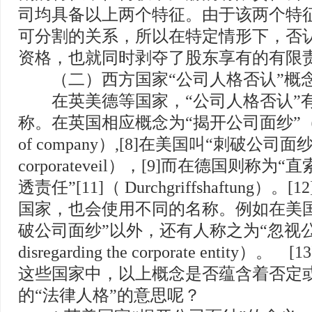
司均具备以上两个特征。由于该两个特
可分割的关系，所以在特定情形下，否
资格，也就同时剥夺了股东享有的有限责
（二）西方国家“公司人格否认”概
在英美德等国家，“公司人格否认”
称。在英国相应概念为“揭开公司面纱”（Liftin
of company）,[8]在美国叫“刺破公司面纱”（ 
corporateveil），[9]而在德国则称为“直
透责任”[11]（ Durchgriffshaftung）
国家，也会使用不同的名称。例如在美
破公司面纱”以外，还有人称之为“忽视
disregarding the corporate entity
这些国家中，以上概念是否蕴含着否定
的“法律人格”的意思呢？