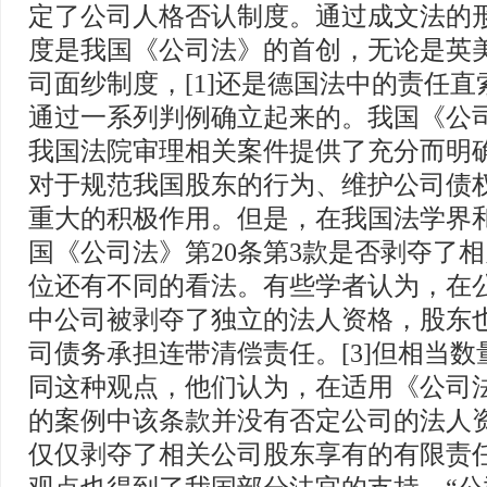
定了公司人格否认制度。通过成文法的
度是我国《公司法》的首创，无论是英
司面纱制度，[1]还是德国法中的责任直索
通过一系列判例确立起来的。我国《公
我国法院审理相关案件提供了充分而明
对于规范我国股东的行为、维护公司债
重大的积极作用。但是，在我国法学界
国《公司法》第20条第3款是否剥夺了
位还有不同的看法。有些学者认为，在
中公司被剥夺了独立的法人资格，股东
司债务承担连带清偿责任。[3]但相当
同这种观点，他们认为，在适用《公司法
的案例中该条款并没有否定公司的法人
仅仅剥夺了相关公司股东享有的有限责任