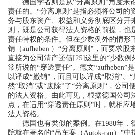
德国学者则是从“分离原则”角度来
责任的。“分离原则”是指必须将公司的
务与股东资产、权益和义务彻底区分开
则，既是公司获得法人资格的前提，也
责任特权的条件。但在少数例外的情形
销（aufheben ）“分离原则”，而要求
直接为公司清产还债[25]这里的“少数例
常所说的“穿透责任”。德文“aufheben
以译成“撤销”，而且可以译成“取消”、“废
然“取消”或“废除”了“分离原则”，公
的法人资格。由此可见，根据德国公司
点，在适用“穿透责任原则”时，就相应
法人资格。
德国也有类似的案例。在1988年，
院就在著名的“吊车案（Autok-ran）