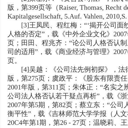
版，第399页等（Raiser, Thomas, Recht d
Kapitalgesellschaft, 5.Auf. Vahlen, 2010,
[3]王凤民、程红梅：“‘揭开公司面
人格的否定”，载《中外企业文化》2007
页；田田、程兆齐：“论公司人格否认
司的适用”，载《商业经济与管理》2007年
页。
[4]吴越：《公司法先例初探》，法律
版，第275页；虞政平：《股东有限责
2001年版，第311页；朱体正：“名实
公司法人格否认若干疑点再析”，载《
2007年第5期，第82页；蔡立东：“公
衡平性”，载《吉林师范大学学报（人
20C4年第1期，第26 - 27页；温晓莉