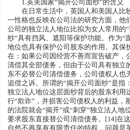
1.英美国家“揭开公司面纱”的含义
在日常生活中，英国人和美国人比较
一性格也反映在公司法的研究方面，他
公司的独立法人地位比拟为女人常用的“
纱”具有挡风、遮阳等保护功能。作为“
地位也具有保护公司股东的作用。其保
在：如果公司因经营不善而宣告破产，
清偿其全部债务，但由于公司具有独立
东不必替公司清偿债务，公司债权人也
追偿之诉。所谓的“揭开公司面纱”是指
独立法人地位这层面纱背后的股东利用这
行“欺诈”，并损害公司债权人的利益，
的法院就会“揭开”或“刺穿”独立法人地
要求股东直接替公司清偿债务。[14]在
自然不再享有有限责任的特权，问题是