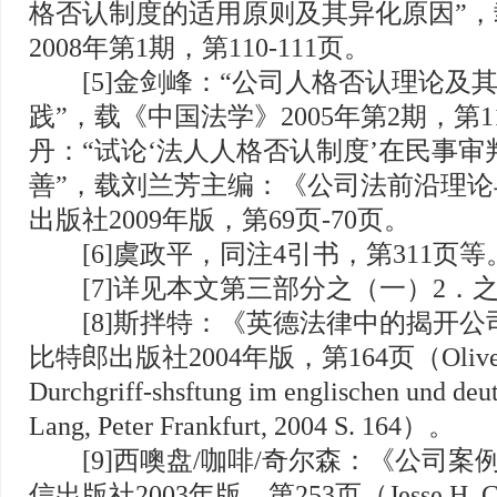
格否认制度的适用原则及其异化原因”
2008年第1期，第110-111页。
[5]金剑峰：“公司人格否认理论及
践”，载《中国法学》2005年第2期，第11
丹：“试论‘法人人格否认制度’在民事
善”，载刘兰芳主编：《公司法前沿理
出版社2009年版，第69页-70页。
[6]虞政平，同注4引书，第311页等
[7]详见本文第三部分之（一）2．
[8]斯拌特：《英德法律中的揭开公
比特郎出版社2004年版，第164页（Oliver Si
Durchgriff-shsftung im englischen und deu
Lang, Peter Frankfurt, 2004 S. 164）。
[9]西噢盘/咖啡/奇尔森：《公司案
信出版社2003年版，第253页（Jesse H. Chop