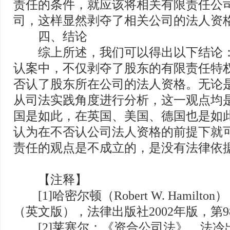
责任的条件，就应该将相关有限责任公
司，这样显然剥夺了相关公司的法人资
四、结论
综上所述，我们可以得出以下结论：
认案中，不仅剥夺了股东的有限责任特
否认了股东所在公司的法人资格。无论
从司法实践角度进行分析，这一观点均
国是如此，在英国、美国、德国也是如
认为在不否认公司法人资格的前提下就
责任的观点是不成立的，是没有法律依
【注释】
[1]哈密尔顿（Robert W. Hamilt
（英文版），法律出版社2002年版，第9
[2]莱塞尔：《资合公司法》，法冷出