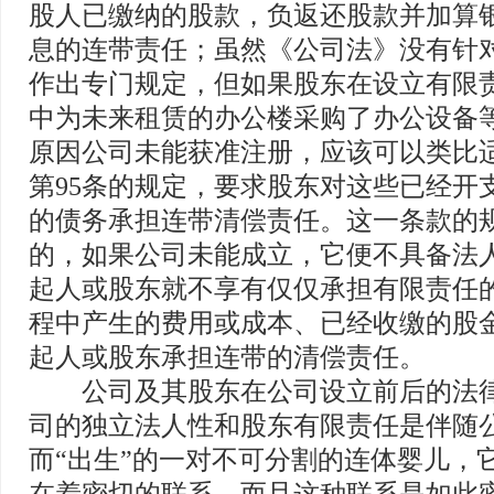
股人已缴纳的股款，负返还股款并加算
息的连带责任；虽然《公司法》没有针
作出专门规定，但如果股东在设立有限
中为未来租赁的办公楼采购了办公设备
原因公司未能获准注册，应该可以类比
第95条的规定，要求股东对这些已经开
的债务承担连带清偿责任。这一条款的
的，如果公司未能成立，它便不具备法
起人或股东就不享有仅仅承担有限责任
程中产生的费用或成本、已经收缴的股
起人或股东承担连带的清偿责任。
公司及其股东在公司设立前后的法律
司的独立法人性和股东有限责任是伴随
而“出生”的一对不可分割的连体婴儿，