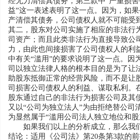
经无力清偿其债务，第三款中“严重损
益”这一表述表明了这一点。因为，如
产清偿其债务，公司债权人就不可能受
其二，股东对公司实施了相应的非法行
司资产；而且此类非法行为直接导致公
力，由此也间接损害了公司债权人的利益
中有关“滥用”的要求说明了这一点。因
司以独立法律人格的根本目的是为了让
助股东抵御正常的经营风险，而不是让
司损害公司债权人的利益、谋取私利。
股东通过自己的非法行为损害公司及其
又以“公司为独立法人”为由拒绝替公司
为显然属于“滥用公司法人独立地位和股
如果我们以上的分析成立，那么我们
结论：适用《公司法》第20条第3款的