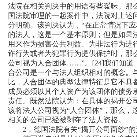
法院在相关判决中的用语有些暧昧。那么，
国法院审理的一起案件中，法院对上述
分明确。该判决认为，“在正常情况下
的法人，这是一个基本原则；但是如果
用来作为损害公共利益、为非法行为进
诈行为或者为犯罪行为提供保护时，那
公司视为人合团体……”。[24]我们知
合公司是一个与法人组织相对的概念。
比，人合团体的典型法律特征是它不具
成员必须以其个人资产为该团体的债务
责任。既然法院认为：在具体的揭开公
该将法人公司视为“人合团体”，那么，
相关的公司已经被剥夺了法人资格。
2．德国法院有关“揭开公司面纱”的