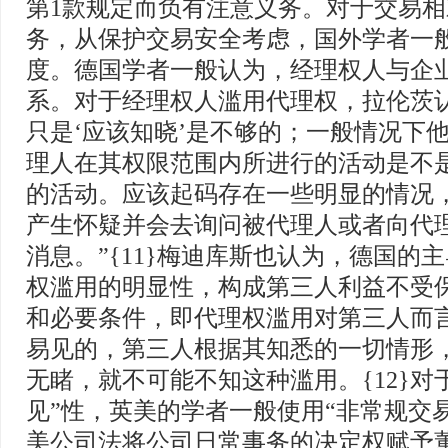
第1款规定而负有注意义务。对于交易
务，从保护交易安全考虑，国外学者一
度。德国学者一般认为，经理权人与企
系。对于经理权人滥用代理权，拉伦茨
只是‘应该知晓’是不够的；一般情况下
理人在其权限范围内所进行的活动是不
的活动。应该起码存在一些明显的情况
产生怀疑并会去询问被代理人或者向代
消息。”{11}梅迪库斯也认为，德国的
权滥用的明显性，构成第三人利益不受
和必要条件，即代理权滥用对第三人而
易见的，第三人根据其知悉的一切情形
无睹，就不可能不知这种滥用。{12}对
见”性，英美的学者一般使用“非常规交
美公司法将公司日常事务的决定权赋予