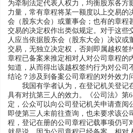
为牵制法定代表人权力，均衡股东各方
力量，常有章程将某一额度以上交易的
会（股东大会）或董事会；也有的章程
交易的决定权作出类似规定。对于这些
人应当依据股东会（股东大会）决议或
交易，无独立决定权，否则即属越权签
章程已备案来推定相对人对公司章程的
知道，从而得出该越权签约行为对公司
结论？涉及到备案公司章程的对外效力
我国有学者认为，在登记机关登记在
具有对抗第三人的效力。《公司法》第6
定，公众可以向公司登记机关申请查阅
即使第三人未前往查询，也未要求该公
程，登记在册的公司章程记载事项仍可
就是说，因为公司章程已经备案，相对