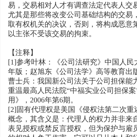
易，交易相对人才有调查法定代表人交
尤其是那些将改变公司基础结构的交易
取有权机关的决议，否则，将构成恶意
以主张不受该交易的拘束。
【注释】
[1]参考叶林：《公司法研究》中国人民大
年版；赵旭东《公司法学》高等教育出版社
曹士兵：我国新公司法关于公司担保能
重温最高人民法院“中福实业公司担保案
用》，2006年第6期。
[2]固有代理权是美国《侵权法第二次
概念，其含义是：代理人的权力并非来
表见授权或禁反言授权，但为保护与雇