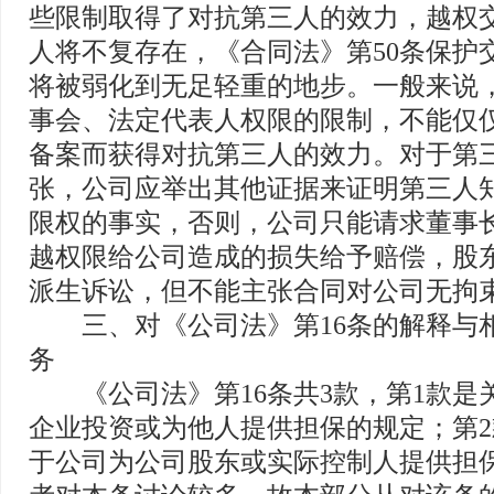
些限制取得了对抗第三人的效力，越权
人将不复存在，《合同法》第50条保护
将被弱化到无足轻重的地步。一般来说
事会、法定代表人权限的限制，不能仅
备案而获得对抗第三人的效力。对于第
张，公司应举出其他证据来证明第三人
限权的事实，否则，公司只能请求董事
越权限给公司造成的损失给予赔偿，股
派生诉讼，但不能主张合同对公司无拘
三、对《公司法》第16条的解释与
务
《公司法》第16条共3款，第1款是
企业投资或为他人提供担保的规定；第2
于公司为公司股东或实际控制人提供担