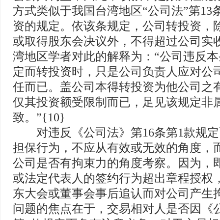
方式类似于我国台湾地区“公司法”第13
资的规定。依该条规定，公司转投资，
或取得股东会决议外，不得超过公司实收
湾地区学者对此的解释为：“公司违反
定而转投资时，只是公司负责人应对公
任而已。盖公司本得转投资为他公司之
仅其投资额受限制而已，足见该规定非
致。”{10}
对违反《公司法》第16条第1款规定
担保行为，不应从有效或无效的角度，
公司是否有拘束力的角度考察。因为，
或法定代表人的签约行为超出章程授权
东大会或董事会事后追认而对公司产生
问题的焦点在于，交易相对人是否因《公