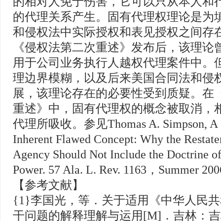
的相对人免于伤害，它可以只从本人和
的代理关系产生。固有代理权理论是为
和侵权法中实际授权和表见授权之间存
《侵权法第二次重述》发布后，该理论
用于公司业务执行人越权代理案件中。
理边界模糊，以及后来美国合同法和侵
展，该理论存在的必要性受到质疑。在
重述》中，固有代理权的概念被取消，
代理所吸收。参见Thomas A. Simpson, A C
Inherent Flawed Concept: Why the Restate
Agency Should Not Include the Doctrine o
Power. 57 Ala. L. Rev. 1163，Summer 200
【参考文献】
{1}李国光，等．关于适用《中华人民
干问题的解释理解与运用[M]．吉林：