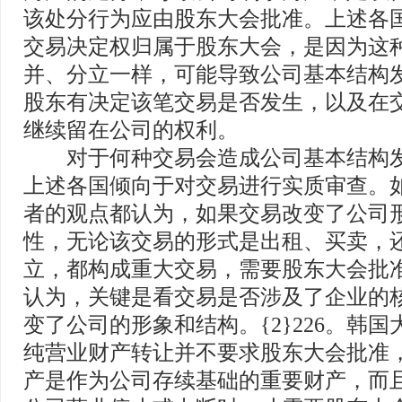
该处分行为应由股东大会批准。上述各
交易决定权归属于股东大会，是因为这
并、分立一样，可能导致公司基本结构
股东有决定该笔交易是否发生，以及在
继续留在公司的权利。
对于何种交易会造成公司基本结构发
上述各国倾向于对交易进行实质审查。
者的观点都认为，如果交易改变了公司
性，无论该交易的形式是出租、买卖，
立，都构成重大交易，需要股东大会批准
认为，关键是看交易是否涉及了企业的
变了公司的形象和结构。{2}226。韩
纯营业财产转让并不要求股东大会批准
产是作为公司存续基础的重要财产，而