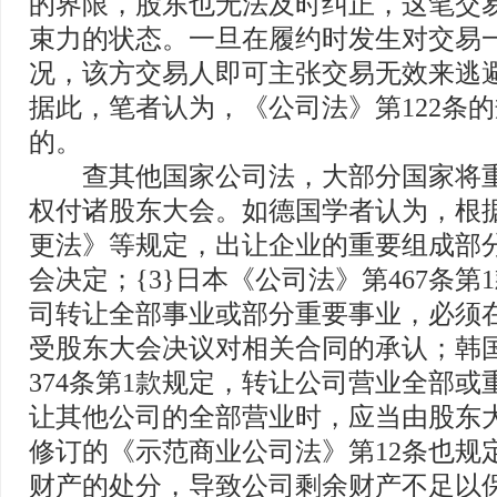
的界限，股东也无法及时纠正，这笔交
束力的状态。一旦在履约时发生对交易
况，该方交易人即可主张交易无效来逃
据此，笔者认为，《公司法》第122条
的。
查其他国家公司法，大部分国家将重
权付诸股东大会。如德国学者认为，根
更法》等规定，出让企业的重要组成部
会决定；{3}日本《公司法》第467条第
司转让全部事业或部分重要事业，必须
受股东大会决议对相关合同的承认；韩
374条第1款规定，转让公司营业全部或
让其他公司的全部营业时，应当由股东
修订的《示范商业公司法》第12条也规
财产的处分，导致公司剩余财产不足以