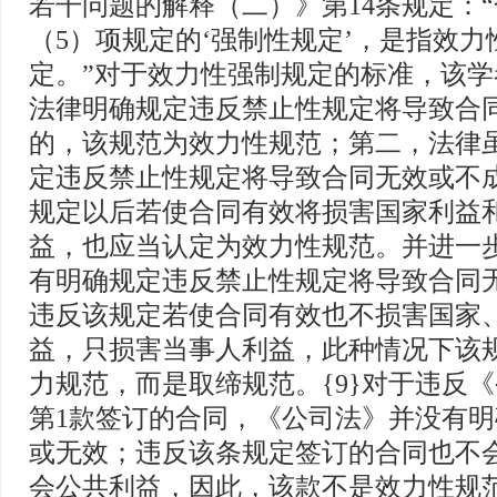
若干问题的解释（二）》第14条规定：“
（5）项规定的‘强制性规定’，是指效力
定。”对于效力性强制规定的标准，该
法律明确规定违反禁止性规定将导致合
的，该规范为效力性规范；第二，法律
定违反禁止性规定将导致合同无效或不
规定以后若使合同有效将损害国家利益
益，也应当认定为效力性规范。并进一
有明确规定违反禁止性规定将导致合同
违反该规定若使合同有效也不损害国家
益，只损害当事人利益，此种情况下该
力规范，而是取缔规范。{9}对于违反《
第1款签订的合同，《公司法》并没有
或无效；违反该条规定签订的合同也不
会公共利益，因此，该款不是效力性规