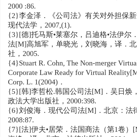
2000 :86.
{2}李金泽．《公司法》有关对外担保新规
现代法学，2007,(1).
{3}[德]托马斯•莱塞尔，吕迪格•法伊
法[M]高旭军，单晓光，刘晓海，译．
社，2005.
{4}Stuart R. Cohn, The Non-merger Virtual
Corporate Law Ready for Virtual Reality[
Corp. L. 1(2004)．
{5}[韩]李哲松.韩国公司法[M]．吴日
政法大学出版社，2000:398.
{6}刘俊海．现代公司法[M]．北京：
2008:87.
{7}[法]伊夫•居荣．法国商法（第1卷）[