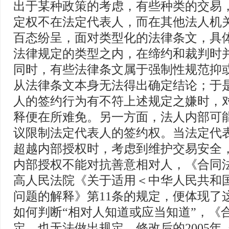
出于某种政策的考虑，有些种类的交易
定权不在法定代表人，而在其他法人机
百态纷呈，面对类型化的法律条文，具
法律规定的类型之内，在缔约和裁判时
同时，有些法律条文属于强制性规范抑
从法律条文本身无法得出确定结论；于
人的签约行为有不符上述规定之嫌时，
释便在所难免。另一方面，法人内部可
议限制法定代表人的签约权。当法定代
超越内部授权时，考虑到维护交易安全
内部授权不能对抗善意相对人，《合同法
高人民法院《关于适用＜中华人民共和
问题的解释》第11条的规定，便体现了这
如何判断“相对人知道或应当知道”，《
定，也无法做出规定。修改后的2005年