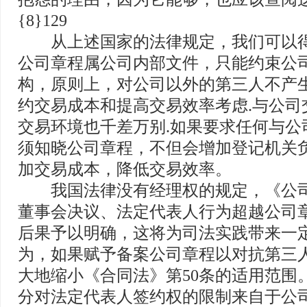
{8}129
从上述国家的法律规定，我们可以得
公司章程属公司内部文件，只能约束公
构，原则上，对公司以外的第三人不产
约交易成本和提高交易效率考虑.与公司
交易环境也千差万别.如果要求任何与公
须知晓公司章程，不但会增加登记机关
加交易成本，降低交易效率。
我国法律没有经理权的规定，《公司
董事会决议、法定代表人行为超越公司
后果予以明确，这将为司法实践带来一
为，如果赋予备案公司章程以对抗第三
大地缩小《合同法》第50条的适用范围
分对法定代表人签约权的限制来自于公