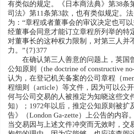
有类似的规定。《日本商法典》第38条
司法》第11条第3款，也有类似规定。
为：“章程或者董事会的审议决定也可
经董事会同意才能订立章程所列举的特
对董事长的这种权力限制，对第三人并
力。”{7}377
在确认第三人善意的问题上，英国曾
公知原则（the doctrine of constructive
认为，在登记机关备案的公司章程（memo
程细则（article）等文件，因为可以
何与公司交易的人被推定为知晓这些文
知）；1972年以后，推定公知原则被扩
告》（London Ga-zette）上公告的
当交易因与上述文件冲突而无效时，交
抱怨的理由，因为它能够，也应该查阅