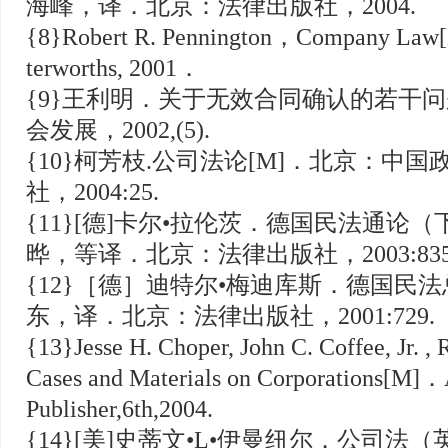
海峰，译．北京：法律出版社，2004.
{8}Robert R. Pennington，Company Law
terworths, 2001．
{9}王利明．关于无效合同确认的若干问题
会发展，2002,(5).
{10}柯芳枝.公司法论[M]．北京：中
社，2004:25.
{11}[德]卡尔•拉伦茨．德国民法通论（
晔，等译．北京：法律出版社，2003:835
{12}［德］迪特尔•梅迪库斯．德国民法
东，译．北京：法律出版社，2001:729.
{13}Jesse H. Choper, John C. Coffee, Jr. ,
Cases and Materials on Corporations[M]
Publisher,6th,2004.
{14}[美]史蒂文•L•伊曼纽尔．公司法（