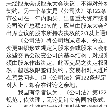
未经股东会或股东大会决议，不得对外
契约。另一个条文是《公司法》第122
市公司在一年内购买、出售重大资产或
公司资产总额30％的，应当由股东大会
出席会议的股东所持表决权的2/3以上通
《公司法》将公司增减资本、分立、
变更组织形式规定为股东会或股东大会
这些交易会改变公司的基本结构，对股
须由股东作出决定。此等交易之决定权
然，超越权限签订契约，交易相对人理
在善意问题。但《公司法》第122条规
对人上，却存在讨论之余地。
我国有学者认为，《公司法》第122
规范，依法理，无论是订立合同的形式