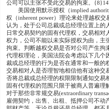
公司可以主张不受此交易的拘束。{8}14
美国使用默示授权（implied author
权（inherent power）理论来处理越权
认为，处于公司总裁或总经理位置上的
日常交易契约的固有代理权，交易相对
权力，公司不能以未实际授权为由，主
拘束。判断越权交易是否对公司产生拘
代理权理论，美国法院会考虑以下几个因
裁或总经理的行为是否在通常和一般的权
交易相对人是否理智地相信他有这种交易权
否将总裁或总经理的权限限制通知交易相对
固有代理权的范围只限于被商人普遍理
对于那些非常规交易(extraordinary trans
雇佣契约，出售、出租、抵押公司不动
部财产等，无论总裁还是总经理，都不