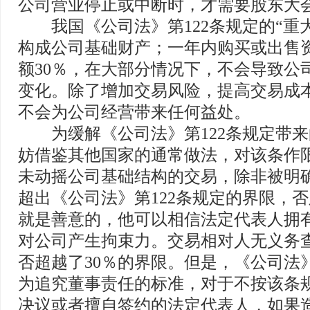
公司营业停止或中断时，才需要股东大会
我国《公司法》第122条规定的“重大
构成公司基础财产；一年内购买或出售
额30％，在大部分情况下，不会导致公
变化。除了增加交易风险，提高交易成
不会为公司经营带来任何益处。
为缓解《公司法》第122条规定带来
妨借鉴其他国家的通常做法，对该条作
未动摇公司基础结构的交易，除非被明
超出《公司法》第122条规定的界限，
就是善意的，他可以相信法定代表人拥
对公司产生拘束力。交易相对人无义务
否超越了30％的界限。但是，《公司法》
为追究董事责任的标准，对于不按该条
决议或者擅自签约的法定代表人，如果