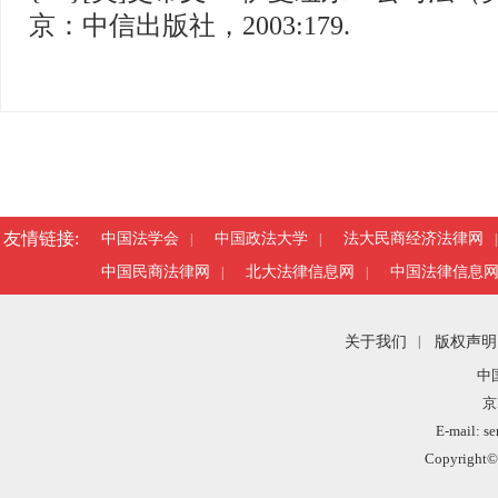
京：中信出版社，2003:179.
友情链接:
中国法学会
中国政法大学
法大民商经济法律网
|
|
|
中国民商法律网
北大法律信息网
中国法律信息
|
|
关于我们
|
版权声明
中
京
E-mail: s
Copyright©