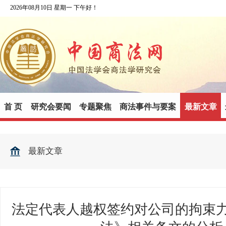
2026年08月10日 星期一 下午好！
首 页
研究会要闻
专题聚焦
商法事件与要案
最新文章
最新文章
法定代表人越权签约对公司的拘束