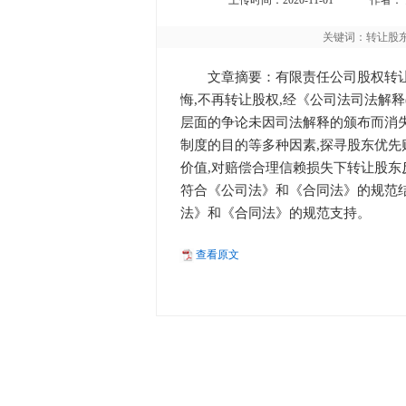
上传时间：2020-11-01
作者：
关键词：转让股东
文章摘要：有限责任公司股权转
悔,不再转让股权,经《公司法司法解释
层面的争论未因司法解释的颁布而消
制度的目的等多种因素,探寻股东优
价值,对赔偿合理信赖损失下转让股东
符合《公司法》和《合同法》的规范结
法》和《合同法》的规范支持。
查看原文