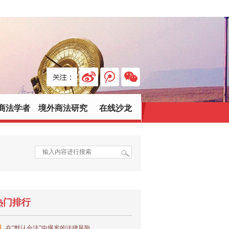
商法学者
境外商法研究
在线沙龙
热门排行
在“默认合法”中爆发的法律风险...