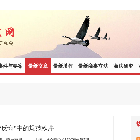
事件与要案
最新文章
最新著作
最新商事立法
商法研究
“反悔”中的规范秩序
1