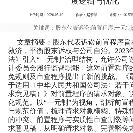
度逻辑与优化
上传时间：2026-05-10
作者：赵景琛
来源：中国应用
关键词：股东代表诉讼;前置程序;一元制;
文章摘要：股东代表诉讼前置程序旨
救济，平衡股东诉权与公司自治。2023
法》引入“一元制”治理结构，允许公司
计委员会履行监督职能，这对前置程序
免规则及审查程序提出了新的挑战。《
于适用〈中华人民共和国公司法〉若干
求意见稿）》对前置程序的请求对象、
化规范。以“一元制”为视角，剖析前置
与规范价值，梳理请求对象模糊、特殊
的冲突、前置程序与实质性审查割裂等
求意见稿，从明确请求对象、完善豁免