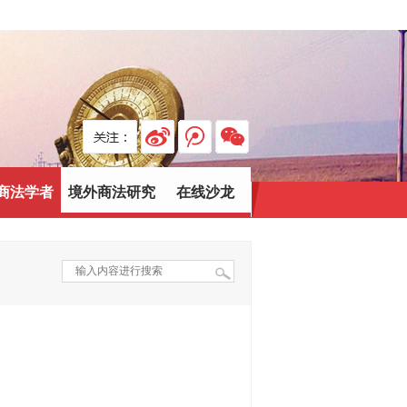
商法学者
境外商法研究
在线沙龙