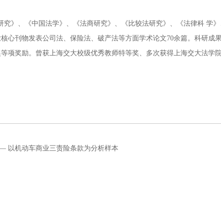
。
究》、《中国法学》、《法商研究》、《比较法研究》、《法律科 学》
核心刊物发表公司法、保险法、破产法等方面学术论文70余篇。科研成
等项奖励。曾获上海交大校级优秀教师特等奖、多次获得上海交大法学院 
— 以机动车商业三责险条款为分析样本