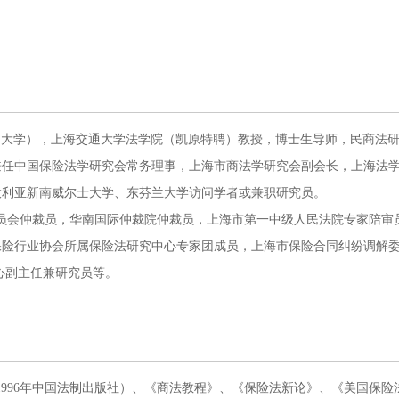
民大学），上海交通大学法学院（凯原特聘）教授，博士生导师，民商法
兼任中国保险法学研究会常务理事，上海市商法学研究会副会长，上海法
大利亚新南威尔士大学、东芬兰大学访问学者或兼职研究员。
会仲裁员，华南国际仲裁院仲裁员，上海市第一中级人民法院专家陪审员
保险行业协会所属保险法研究中心专家团成员，上海市保险合同纠纷调解
心副主任兼研究员等。
96年中国法制出版社）、《商法教程》、《保险法新论》、《美国保险