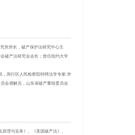
研究所所长，破产保护法研究中心主
学会破产法研究会会长；曾任纽约大学
，闵行区人民检察院特聘法学专家,华
委员会调解员，山东省破产重组委员会
法原理与实务》、《美国破产法》、