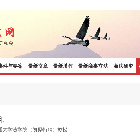
事件与要案
最新文章
最新著作
最新商事立法
商法研究
印
通大学法学院（凯原特聘）教授