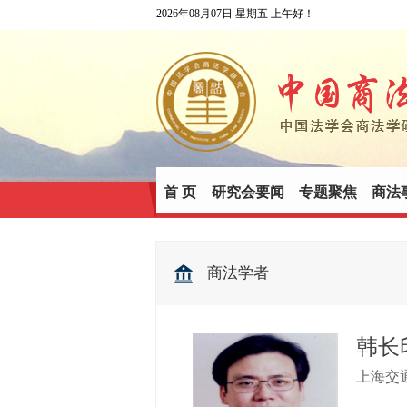
2026年08月07日 星期五 上午好！
首 页
研究会要闻
专题聚焦
商法
商法学者
韩长
上海交